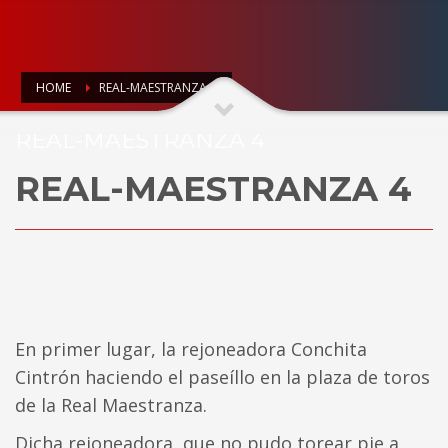
HOME
REAL-MAESTRANZA 4
REAL-MAESTRANZA 4
REAL-MAESTRANZA 4
En primer lugar, la rejoneadora Conchita
Cintrón haciendo el paseíllo en la plaza de toros
de la Real Maestranza.
Dicha rejoneadora, que no pudo torear pie a