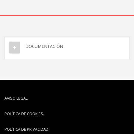
DOCUMENTACIÓN
AVISO LEGAL
.
POLÍTICA DE COOKIES
.
POLÍTICA DE PRIVACIDAD
.