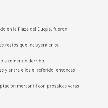
o en la Plaza del Duque, fueron
s restos que incluyera en su
egó a temer un derribo.
 y entre ellos el referido, entonces
daptación mercantil con prosaicas varas