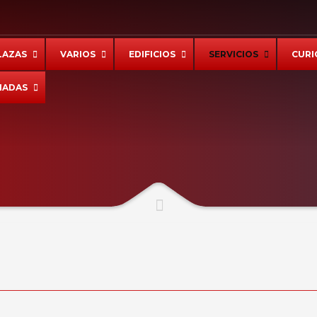
LAZAS
VARIOS
EDIFICIOS
SERVICIOS
CURI
IADAS