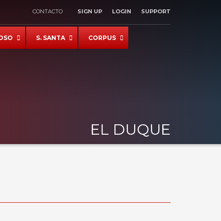
CONTACTO
SIGN UP
LOGIN
SUPPORT
×
OSO
S. SANTA
CORPUS
EL DUQUE