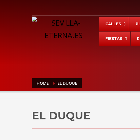
LENGUAJE
CALLES
P
FIESTAS
R
Powered by
Translate
HOME
EL DUQUE
agosto 6, 2026
EL DUQUE