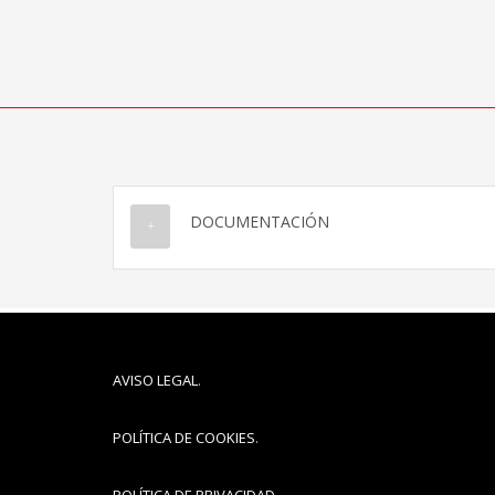
DOCUMENTACIÓN
AVISO LEGAL
.
POLÍTICA DE COOKIES
.