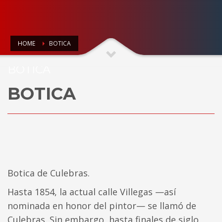
HOME
BOTICA
BOTICA
BOTICA
Botica de Culebras.
Hasta 1854, la actual calle Villegas —así
nominada en honor del pintor— se llamó de
Culebras. Sin embargo, hasta finales de siglo,