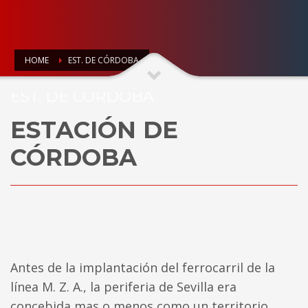
HOME
EST. DE CÓRDOBA
EST. DE CÓRDOBA
ESTACIÓN DE
CÓRDOBA
Antes de la implantación del ferrocarril de la
línea M. Z. A., la periferia de Sevilla era
concebida mas o menos como un territorio