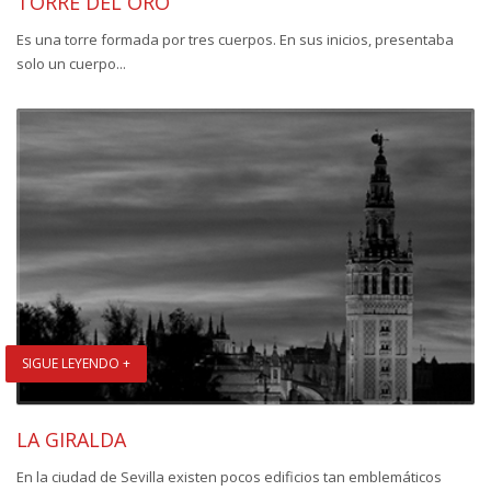
TORRE DEL ORO
Es una torre formada por tres cuerpos. En sus inicios, presentaba
solo un cuerpo...
SIGUE LEYENDO +
LA GIRALDA
En la ciudad de Sevilla existen pocos edificios tan emblemáticos