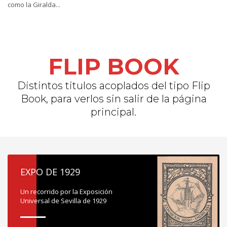
como la Giralda...
FLIP BOOK
Distintos titulos acoplados del tipo Flip
Book, para verlos sin salir de la página
principal.
EXPO DE 1929
Un recorrido por la Exposición
Universal de Sevilla de 1929