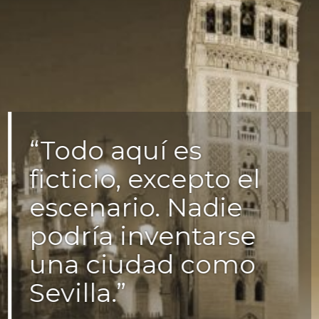
“Todo aquí es
ficticio, excepto el
escenario. Nadie
podría inventarse
una ciudad como
Sevilla.”