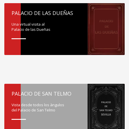
PALACIO DE LAS DUEÑAS
Una virtual visita al
Palacio de las Dueñas
PALACIO DE SAN TELMO
Vista desde todos los àngulos
del Palacio de San Telmo