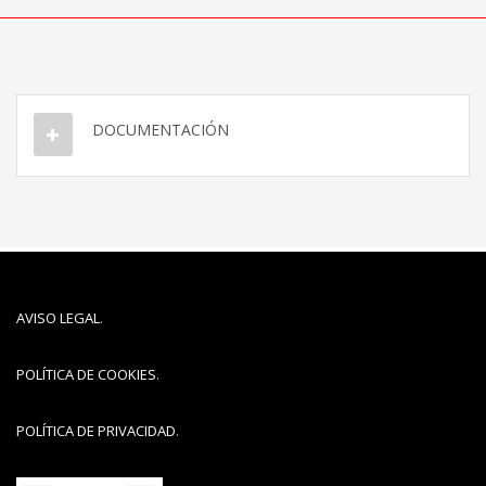
DOCUMENTACIÓN
AVISO LEGAL
.
POLÍTICA DE COOKIES
.
POLÍTICA DE PRIVACIDAD
.