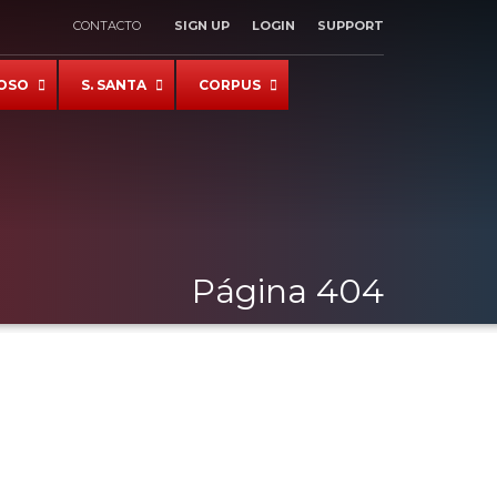
CONTACTO
SIGN UP
LOGIN
SUPPORT
×
OSO
S. SANTA
CORPUS
Página 404