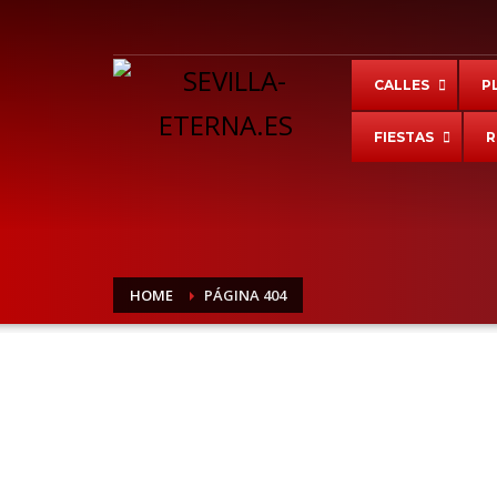
LENGUAJE
CALLES
P
FIESTAS
R
Powered by
Translate
HOME
PÁGINA 404
agosto 8, 2026