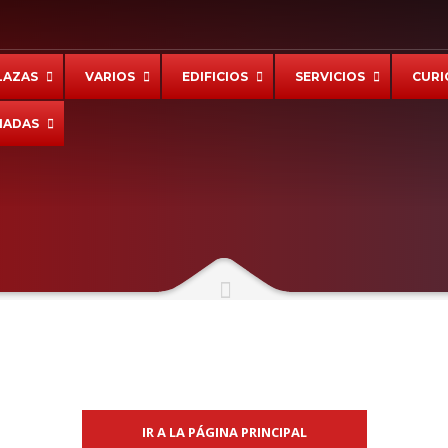
LAZAS
VARIOS
EDIFICIOS
SERVICIOS
CURI
IADAS
IR A LA PÁGINA PRINCIPAL