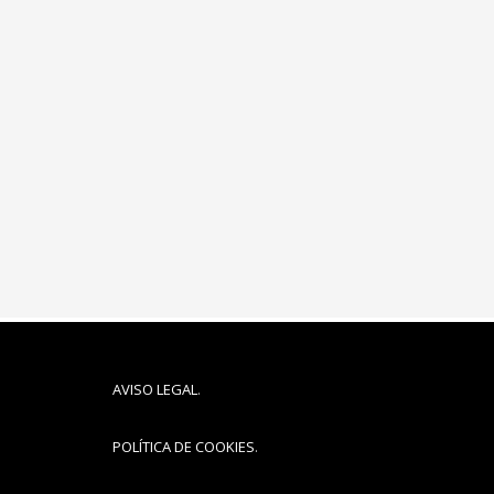
AVISO LEGAL
.
POLÍTICA DE COOKIES
.