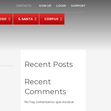
CONTACTO
SIGN UP
LOGIN
SUPPORT
×
OSO
S. SANTA
CORPUS
Recent Posts
Recent
Comments
No hay comentarios que mostrar.