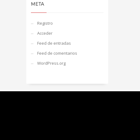
META
Registro
Acceder
Feed de entradas
Feed de comentarios
WordPress.org